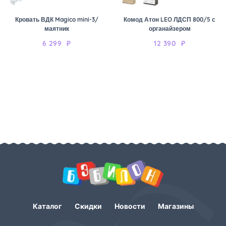
Кровать ВДК Magico mini-3/
Комод Атон LEO ЛДСП 800/5 с
маятник
органайзером
6 299
₽
12 390
₽
Каталог
Скидки
Новости
Магазины