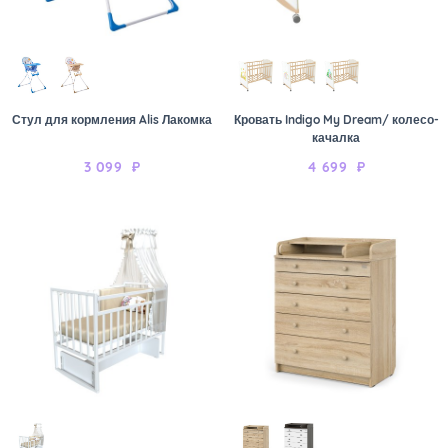
Стул для кормления Alis Лакомка
Кровать Indigo My Dream/ колесо-
качалка
3 099
₽
4 699
₽