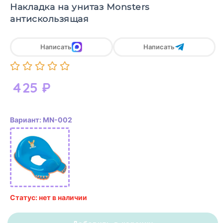
Накладка на унитаз Monsters
антискользящая
Написать
Написать
425
₽
Вариант: MN-002
Статус: нет в наличии