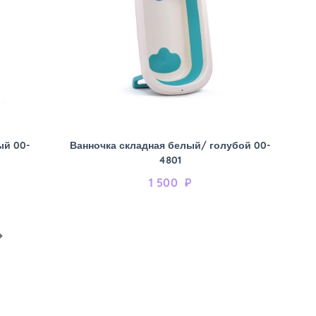
ый 00-
Ванночка складная белый/ голубой 00-
4801
1 500
₽