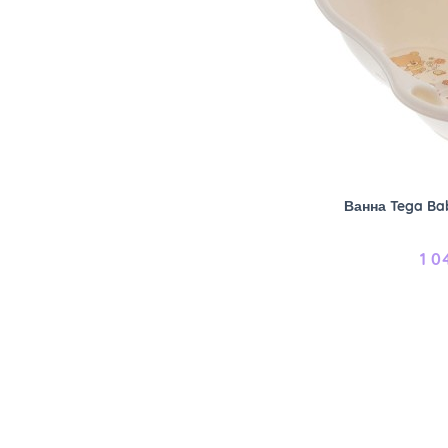
Ванна Tega Ba
1 0