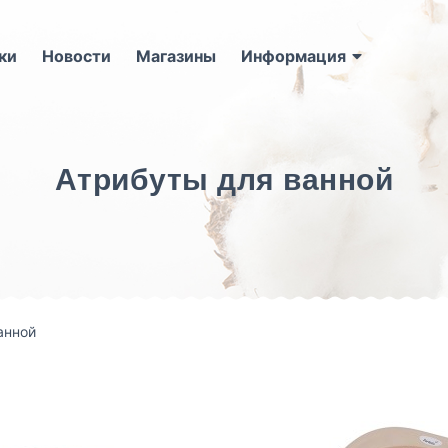
ки
Новости
Магазины
Информация
Атрибуты для ванной
анной