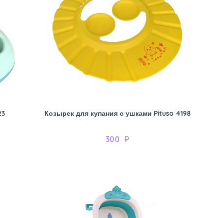
23
Козырек для купания с ушками Pituso 4198
300
₽