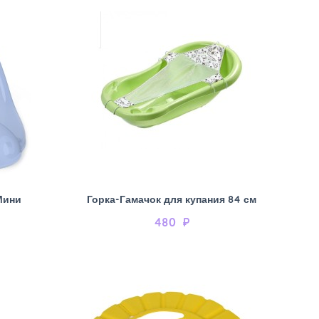
 Мини
Горка-Гамачок для купания 84 см
480
₽