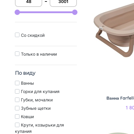
Cо скидкой
Только в наличии
По виду
Ванны
Горки для купания
Ванна Farfel
Губки, мочалки
1 8
Зубные щетки
Ковши
Круги, козырьки для
купания