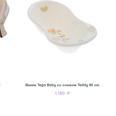
2
Ванна Tega Baby со сливом Teddy 86 см.
1 180
₽