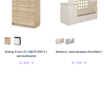
Комод Атон LEO ЛДСП 800/5 с
Кровать-трансформер Колибри-1
органайзером
12 390
₽
16 750
₽