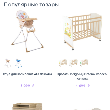
Популярные товары
Стул для кормления Alis Лакомка
Кровать Indigo My Dream/ колесо-
качалка
3 099
₽
4 699
₽