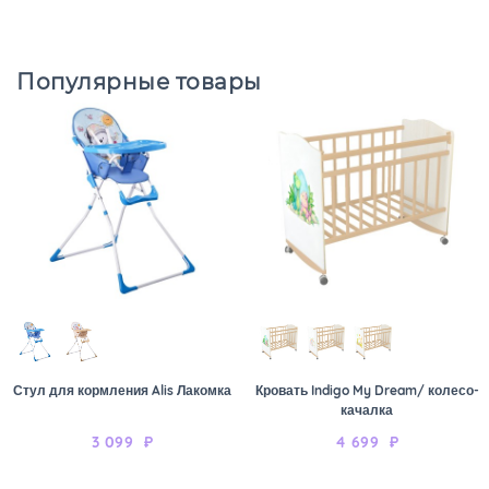
Популярные товары
Стул для кормления Alis Лакомка
Кровать Indigo My Dream/ колесо-
качалка
3 099
₽
4 699
₽