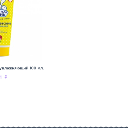
увлажняющий 100 мл.
1
₽