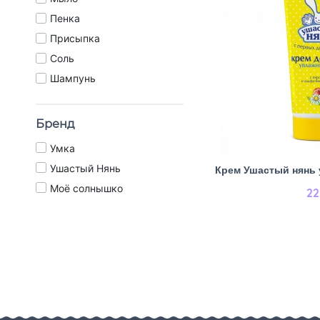
Пенка
Присыпка
Соль
Шампунь
Бренд
Умка
Ушастый Нянь
Крем Ушастый нянь 
Моё солнышко
22