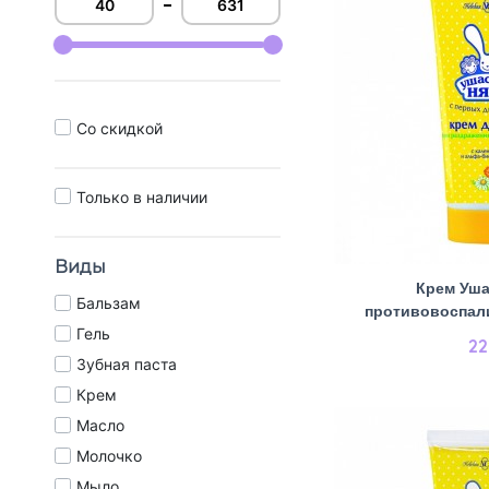
Cо скидкой
Только в наличии
Виды
Крем Уша
Бальзам
противовоспали
Гель
22
Зубная паста
Крем
Масло
Молочко
Мыло