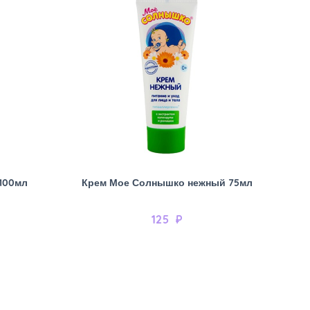
100мл
Крем Мое Солнышко нежный 75мл
125
₽