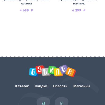
качалка
маятник
4 699
₽
6 299
₽
Каталог
Скидки
Новости
Магазины