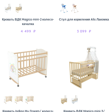
Кровать ВДК Magico mini-2 колесо-
Стул для кормления Alis Лакомка
качалка
4 499
₽
3 099
₽
Кровать Indigo My Dream/ колесо-
Кровать ВДК Magico mini-3/