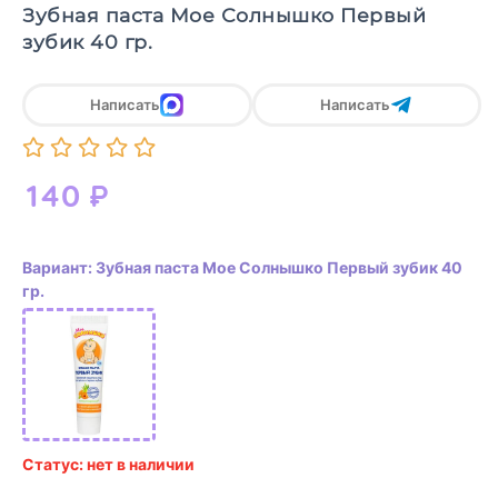
Зубная паста Мое Солнышко Первый
зубик 40 гр.
Написать
Написать
140
₽
Вариант: Зубная паста Мое Солнышко Первый зубик 40
гр.
Статус: нет в наличии