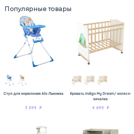
Популярные товары
Стул для кормления Alis Лакомка
Кровать Indigo My Dream/ колесо-
качалка
3 099
₽
4 699
₽