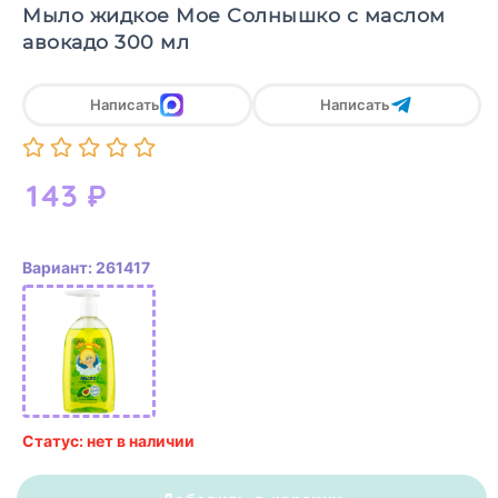
Мыло жидкое Мое Солнышко с маслом
авокадо 300 мл
Написать
Написать
143
₽
Вариант: 261417
Статус: нет в наличии