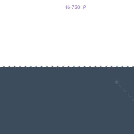
16 750
₽