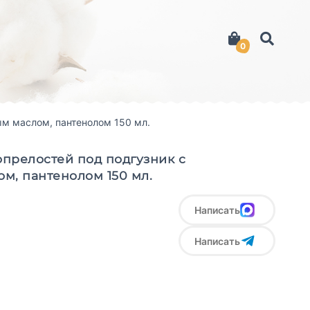
0
ым маслом, пантенолом 150 мл.
опрелостей под подгузник с
м, пантенолом 150 мл.
Написать
Написать