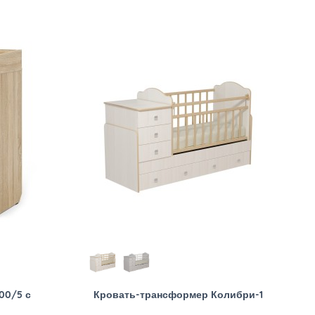
00/5 с
Кровать-трансформер Колибри-1