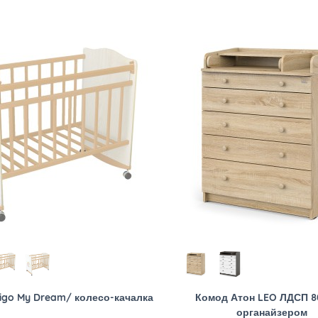
igo My Dream/ колесо-качалка
Комод Атон LEO ЛДСП 8
органайзером