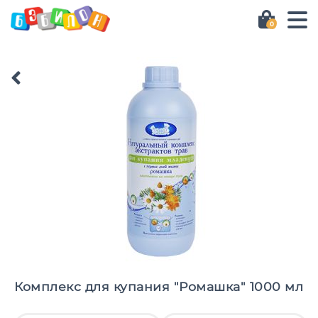
0
Комплекс для купания "Ромашка" 1000 мл