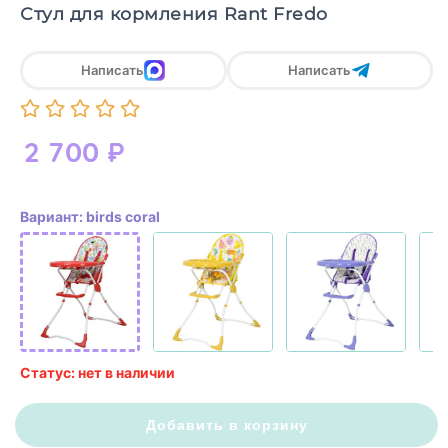
Стул для кормления Rant Fredo
Написать
Написать
2 700
₽
Вариант: birds coral
Статус: нет в наличии
Добавить в корзину