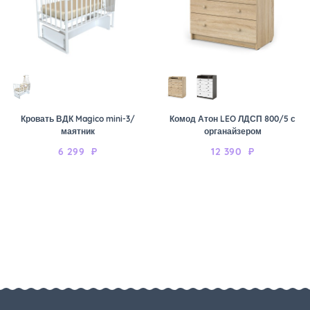
Кровать ВДК Magico mini-3/
Комод Атон LEO ЛДСП 800/5 с
маятник
органайзером
6 299
₽
12 390
₽