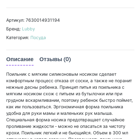
Артикул: 7630014931194
Бренд:
Lubby
Категория:
Посуда
Описание
Отзывы (0)
Поильник с мягким силиконовым носиком сделает
комфортным процесс отказа от соски, а также не поранит
нежные десны ребенка. Принцип питья из поильника с
мягким носиком схож с питьем из бутылочки или при
грудном вскармливании, поэтому ребенок быстро поймет,
как им пользоваться. Эргономичная форма поильника
удобна для руки мамы и маленьких рук малыша.
Специальная форма носика предотвращает случайное
проливание жидкости - можно не опасаться за чистоту
крохи. Поильник легкий и не бьющийся. Объем в 300 мл