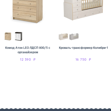
Комод Атон LEO ЛДСП 800/5 с
Кровать-трансформер Колибри-1
органайзером
12 390
₽
16 750
₽