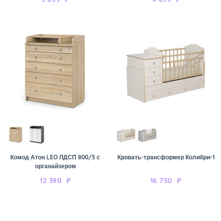
Комод Атон LEO ЛДСП 800/5 с
Кровать-трансформер Колибри-1
органайзером
12 390
₽
16 750
₽