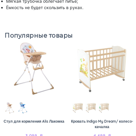
Мягкая трубочка облегчает питьё;
Ёмкость не будет скользить в руках.
Популярные товары
Стул для кормления Alis Лакомка
Кровать Indigo My Dream/ колесо-
качалка
3 099
₽
4 699
₽