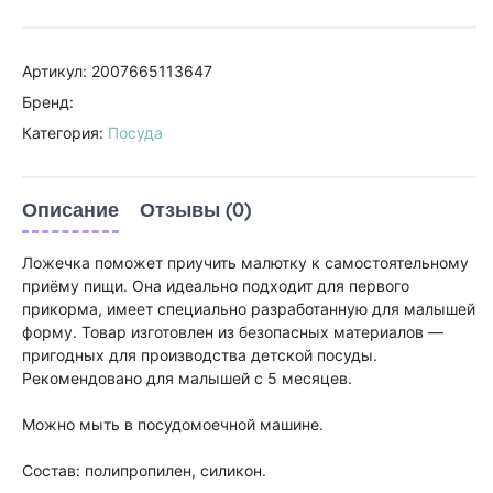
Артикул: 2007665113647
Бренд:
Категория:
Посуда
Описание
Отзывы (0)
Ложечка поможет приучить малютку к самостоятельному
приёму пищи. Она идеально подходит для первого
прикорма, имеет специально разработанную для малышей
форму. Товар изготовлен из безопасных материалов —
пригодных для производства детской посуды.
Рекомендовано для малышей с 5 месяцев.
Можно мыть в посудомоечной машине.
Состав: полипропилен, силикон.