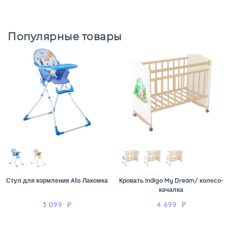
Популярные товары
Стул для кормления Alis Лакомка
Кровать Indigo My Dream/ колесо-
качалка
3 099
₽
4 699
₽