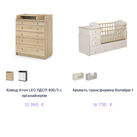
Комод Атон LEO ЛДСП 800/5 с
Кровать-трансформер Колибри-1
органайзером
12 390
₽
16 750
₽