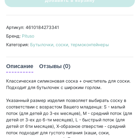
Добавить в корзину
Артикул: 4610184273341
Бренд:
Pituso
Категория:
Бутылочки, соски, термоконтейнеры
Описание
Отзывы (0)
Классическая силиконовая соска + очиститель для соски.
Подходит для бутылочек с широким горлом.
Указанный размер изделия позволяет выбирать соску в
соответствии с возрастом Вашего младенца: S - малый
поток (для детей до 3-ех месяцев), М - средний поток (для
детей от 3-ех до 6-ти месяцев), L - быстрый поток (для
детей от 6ти месяцев), Х-образное отверстие - средний
поток подходит для густого питания (каши, соки,