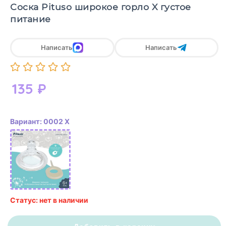
Соска Pituso широкое горло X густое
питание
Написать
Написать
135
₽
Вариант: 0002 Х
Статус: нет в наличии