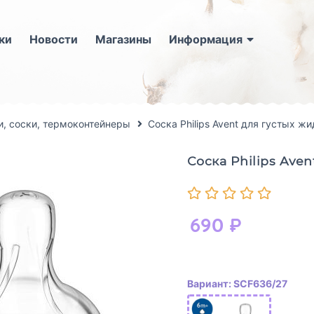
ки
Новости
Магазины
Информация
, соски, термоконтейнеры
Соска Philips Avent для густых жи
Соска Philips Aven
690
₽
Вариант: SCF636/27