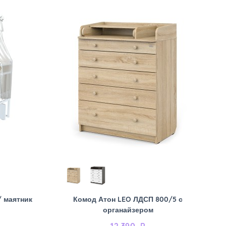
/ маятник
Комод Атон LEO ЛДСП 800/5 с
органайзером
12 390
₽