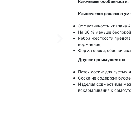
Ключевые особенности:
Клинически доказано ум
Эффективность клапана Ant
На 60 % меньше беспокой
Ребра жесткости предотв
кормление;
Форма соски, обеспечива
Другие преимущества
Поток соски: для густых н
Соска не содержит бисфе
Изделия совместимы между
вскармливания к самосто