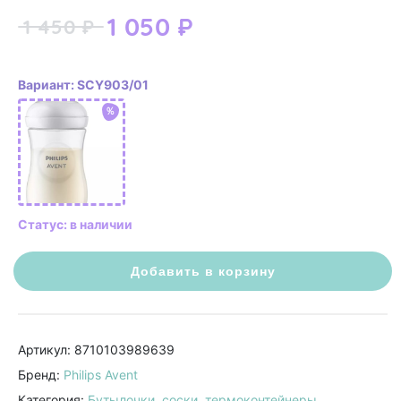
1 050
₽
1 450
₽
Вариант: SCY903/01
%
Статус: в наличии
Добавить в корзину
Артикул: 8710103989639
Бренд:
Philips Avent
Категория:
Бутылочки, соски, термоконтейнеры