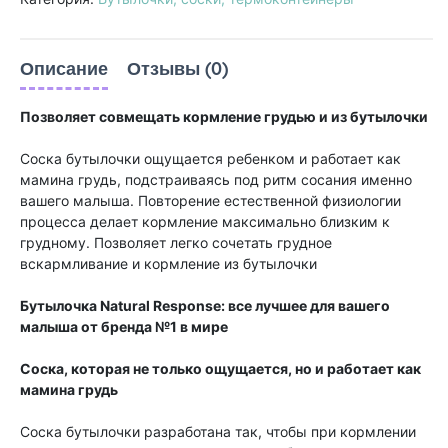
Описание
Отзывы (0)
Позволяет совмещать кормление грудью и из бутылочки​
Соска бутылочки ощущается ребенком и работает как
мамина грудь, подстраиваясь под ритм сосания именно
вашего малыша. Повторение естественной физиологии
процесса делает кормление максимально близким к
грудному. Позволяет легко сочетать грудное
вскармливание и кормление из бутылочки
Бутылочка Natural Response: все лучшее для вашего
малыша от бренда №1 в мире
Соска, которая не только ощущается, но и работает как
мамина грудь​
Соска бутылочки разработана так, чтобы при кормлении