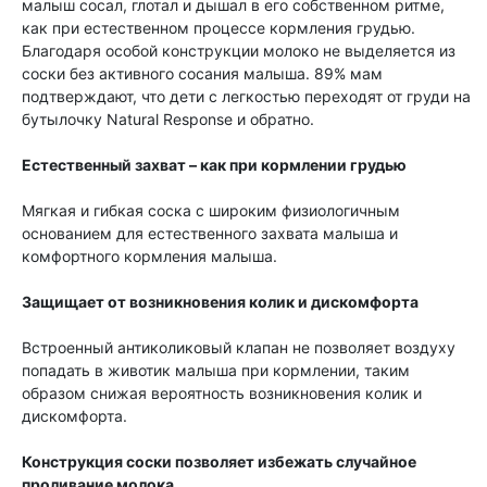
малыш сосал, глотал и дышал в его собственном ритме,
как при естественном процессе кормления грудью.
Благодаря особой конструкции молоко не выделяется из
соски без активного сосания малыша. 89% мам
подтверждают, что дети с легкостью переходят от груди на
бутылочку Natural Response и обратно.
Естественный захват – как при кормлении грудью
Мягкая и гибкая соска с широким физиологичным
основанием для естественного захвата малыша и
комфортного кормления малыша​.
Защищает от возникновения колик и дискомфорта
Встроенный антиколиковый клапан не позволяет воздуху
попадать в животик малыша при кормлении, таким
образом снижая вероятность возникновения колик и
дискомфорта.
Конструкция соски позволяет избежать случайное
проливание молока