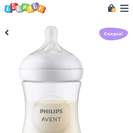
0
Скидка!