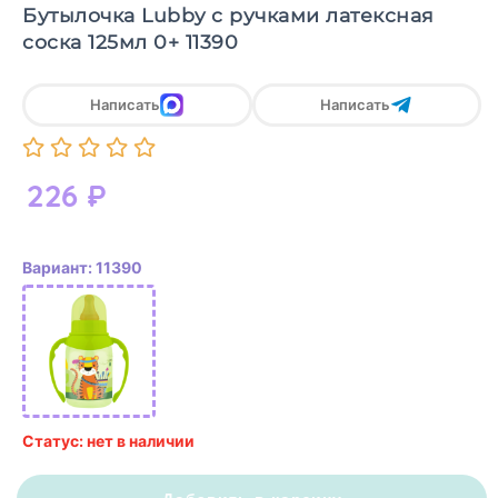
Бутылочка Lubby с ручками латексная
соска 125мл 0+ 11390
Написать
Написать
226
₽
Вариант: 11390
Статус: нет в наличии