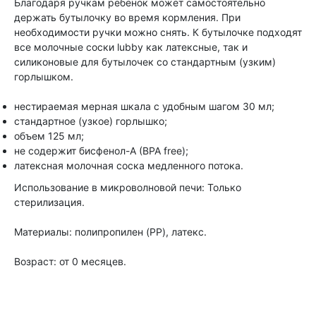
Благодаря ручкам ребенок может самостоятельно
держать бутылочку во время кормления. При
необходимости ручки можно снять. К бутылочке подходят
все молочные соски lubby как латексные, так и
силиконовые для бутылочек со стандартным (узким)
горлышком.
нестираемая мерная шкала с удобным шагом 30 мл;
стандартное (узкое) горлышко;
объем 125 мл;
не содержит бисфенол-А (BPA free);
латексная молочная соска медленного потока.
Использование в микроволновой печи: Только
стерилизация.
Материалы: полипропилен (PP), латекс.
Возраст: от 0 месяцев.