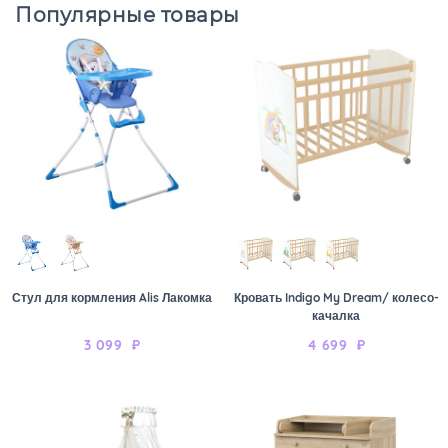
Популярные товары
Стул для кормления Alis Лакомка
Кровать Indigo My Dream/ колесо-
качалка
3 099
₽
4 699
₽