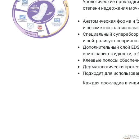
Урологические прокладки
степени недержания мочи
Анатомическая форма и “
и незаметность в использ
Специальный суперабсор
и нейтрализует неприятны
Дополнительный слой EDS
впитыванию жидкости, а 
Клеевые полосы обеспечи
Дерматологически проте
Подходят для использова
Каждая прокладка в инди