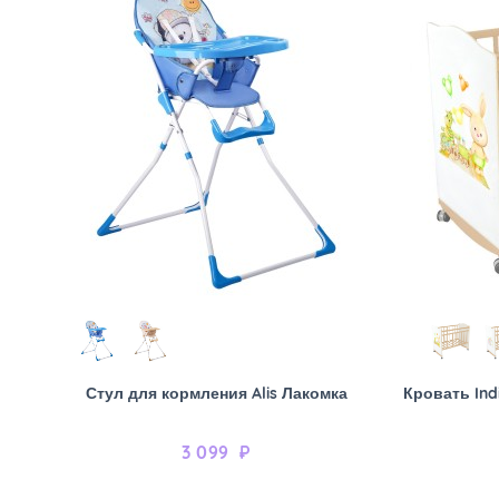
Стул для кормления Alis Лакомка
Кровать Ind
3 099
₽