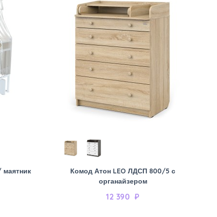
/ маятник
Комод Атон LEO ЛДСП 800/5 с
органайзером
12 390
₽