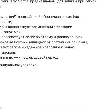
 Seni Lady Normal предназначены для защиты при легкой
.
дышащий” внешний слой обеспечивают комфорт
овании;
бент препятствует размножению бактерий
й запах мочи;
 способствует более быстрому и равномерному
боковые бортики защищают от протекания по бокам;
вают легкое и надежное крепление к белью;
стированы;
ния в до — и послеродовой период.
видуальной упаковке.