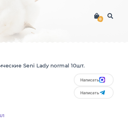
0
ческие Seni Lady normal 10шт.
Написать
Написать
U1