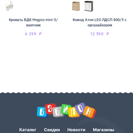
Кровать ВДК Magico mini-3/
Комод Атон LEO ЛДСП 800/5 с
маятник
органайзером
6 299
₽
12 390
₽
Каталог
Скидки
Новости
Магазины