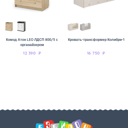
Комод Атон LEO ЛДСП 800/5 с
Кровать-трансформер Колибри-1
органайзером
12 390
₽
16 750
₽