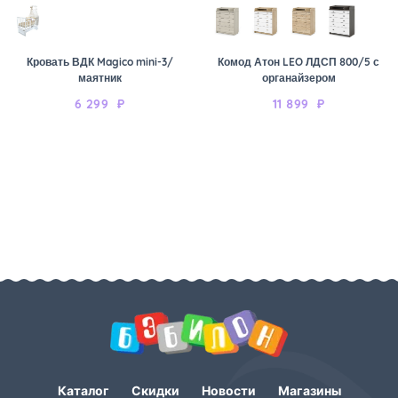
Кровать ВДК Magico mini-3/
Комод Атон LEO ЛДСП 800/5 с
маятник
органайзером
6 299
₽
11 899
₽
Каталог
Скидки
Новости
Магазины