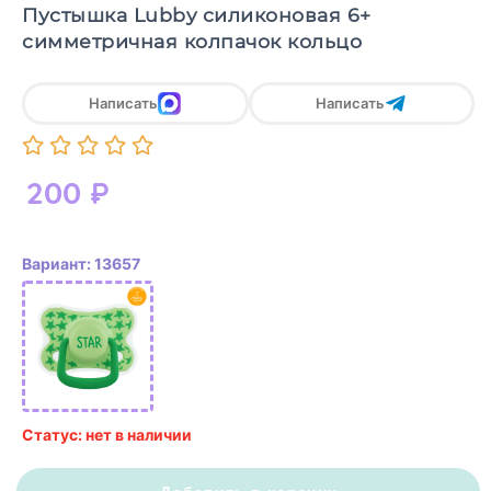
Пустышка Lubby силиконовая 6+
симметричная колпачок кольцо
Написать
Написать
200
₽
Вариант: 13657
Статус: нет в наличии