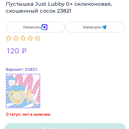
Пустышка Just Lubby 0+ силиконовая,
скошенный сосок 23821
Написать
Написать
120
₽
Вариант: 23821
Статус: нет в наличии