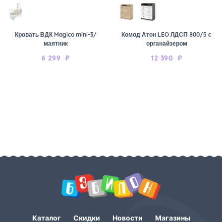
Кровать ВДК Magico mini-3/
Комод Атон LEO ЛДСП 800/5 с
маятник
органайзером
6 299
₽
12 390
₽
Каталог
Скидки
Новости
Магазины