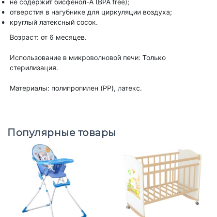
не содержит бисфенол-А (BPA free);
отверстия в нагубнике для циркуляции воздуха;
круглый латексный сосок.
Возраст: от 6 месяцев.
Использование в микроволновой печи: Только
стерилизация.
Материалы: полипропилен (PP), латекс.
Популярные товары