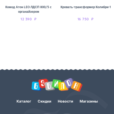
Комод Атон LEO ЛДСП 800/5 с
Кровать-трансформер Колибри-1
органайзером
12 390
₽
16 750
₽
Каталог
Скидки
Новости
Магазины