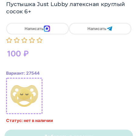
Пустышка Just Lubby латексная круглый
сосок 6+
Написать
Написать
100
₽
Вариант: 27544
Статус: нет в наличии