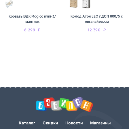
Кровать ВДК Magico mini-3/
Комод Атон LEO ЛДСП 800/5 с
маятник
органайзером
6 299
₽
12 390
₽
Каталог
Скидки
Новости
Магазины