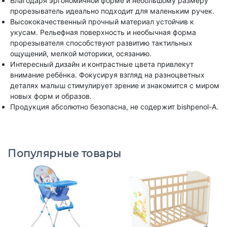
Благодаря эргономичной форме и небольшому размеру
прорезыватель идеально подходит для маленьким ручек.
Высококачественный прочный материал устойчив к
укусам. Рельефная поверхность и необычная форма
прорезывателя способствуют развитию тактильных
ощущений, мелкой моторики, осязанию.
Интересный дизайн и контрастные цвета привлекут
внимание ребёнка. Фокусируя взгляд на разноцветных
деталях малыш стимулирует зрение и знакомится с миром
новых форм и образов.
Продукция абсолютно безопасна, не содержит bishpenol-A.
Популярные товары