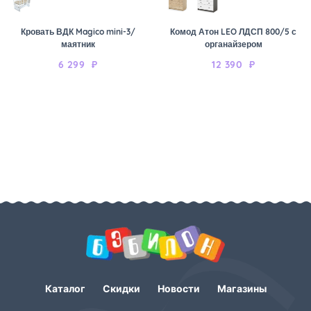
Кровать ВДК Magico mini-3/
Комод Атон LEO ЛДСП 800/5 с
маятник
органайзером
6 299
₽
12 390
₽
Каталог
Скидки
Новости
Магазины