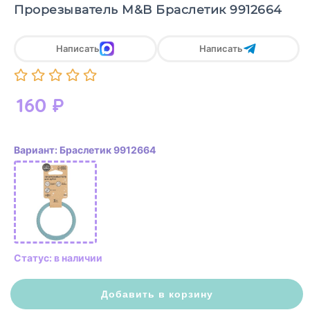
Прорезыватель M&B Браслетик 9912664
Написать
Написать
160
₽
Вариант: Браслетик 9912664
Статус: в наличии
Добавить в корзину