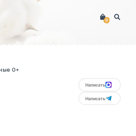
0
ные 0+
Написать
Написать