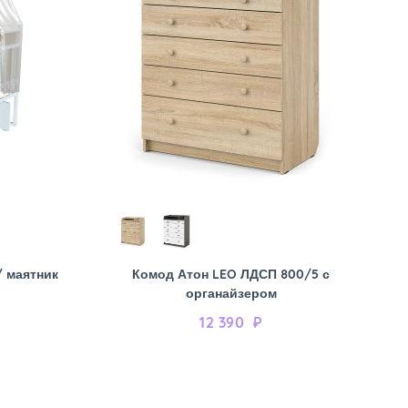
/ маятник
Комод Атон LEO ЛДСП 800/5 с
органайзером
12 390
₽