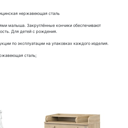
дицинская нержавеющая сталь
тями малыша. Закруглённые кончики обеспечивают
ость. Для детей с рождения.
укции по эксплуатации на упаковках каждого изделия.
ержавеющая сталь;