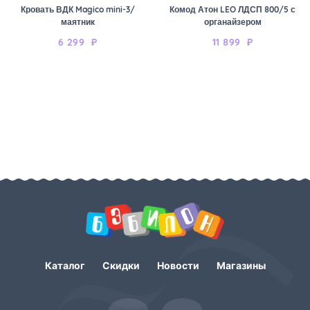
Кровать ВДК Magico mini-3/
Комод Атон LEO ЛДСП 800/5 с
маятник
органайзером
6 299
₽
11 899
₽
Каталог
Скидки
Новости
Магазины