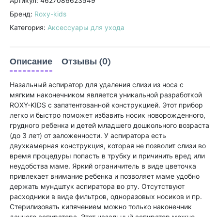
Артикул: 4627086623549
Бренд:
Roxy-kids
Категория:
Аксессуары для ухода
Описание
Отзывы (0)
Назальный аспиратор для удаления слизи из носа с
мягким наконечником является уникальной разработкой
ROXY-KIDS с запатентованной конструкцией. Этот прибор
легко и быстро поможет избавить носик новорожденного,
грудного ребенка и детей младшего дошкольного возраста
(до 3 лет) от заложенности. У аспиратора есть
двухкамерная конструкция, которая не позволит слизи во
время процедуры попасть в трубку и причинить вред или
неудобства маме. Яркий ограничитель в виде цветочка
привлекает внимание ребенка и позволяет маме удобно
держать мундштук аспиратора во рту. Отсутствуют
расходники в виде фильтров, одноразовых носиков и пр.
Стерилизовать кипячением можно только наконечник
данного аспиратора. Этот назальный аспиратор можно