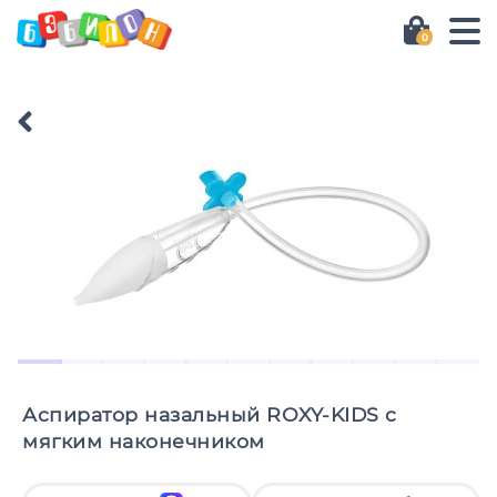
0
Аспиратор назальный ROXY-KIDS с
мягким наконечником