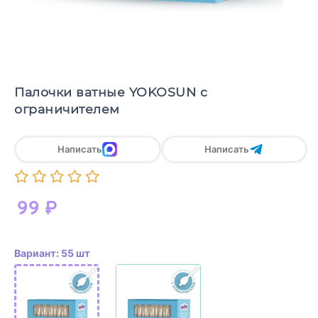
Палочки ватные YOKOSUN с
ограничителем
Написать
Написать
99
₽
Вариант: 55 шт