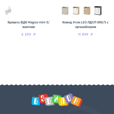
Кровать ВДК Magico mini-3/
Комод Атон LEO ЛДСП 800/5 с
маятник
органайзером
6 299
₽
11 899
₽