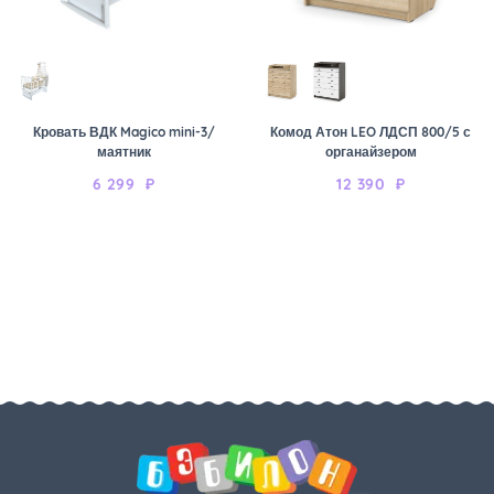
Кровать ВДК Magico mini-3/
Комод Атон LEO ЛДСП 800/5 с
маятник
органайзером
6 299
₽
12 390
₽