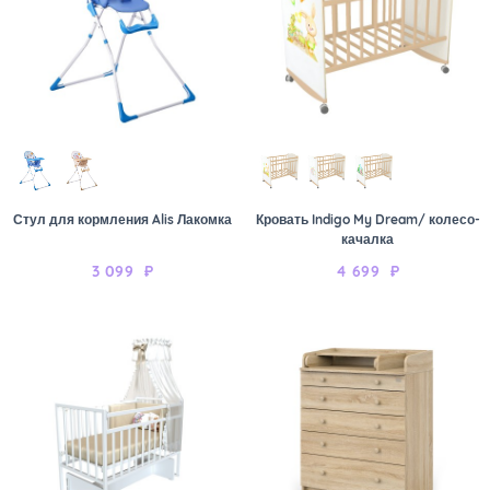
Стул для кормления Alis Лакомка
Кровать Indigo My Dream/ колесо-
качалка
3 099
₽
4 699
₽