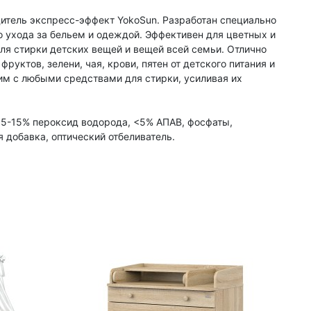
итель экспресс-эффект YokoSun. Разработан специально
о ухода за бельем и одеждой. Эффективен для цветных и
ля стирки детских вещей и вещей всей семьи. Отлично
фруктов, зелени, чая, крови, пятен от детского питания и
им с любыми средствами для стирки, усиливая их
5-15% пероксид водорода, <5% АПАВ, фосфаты,
 добавка, оптический отбеливатель.