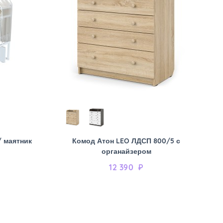
/ маятник
Комод Атон LEO ЛДСП 800/5 с
органайзером
12 390
₽