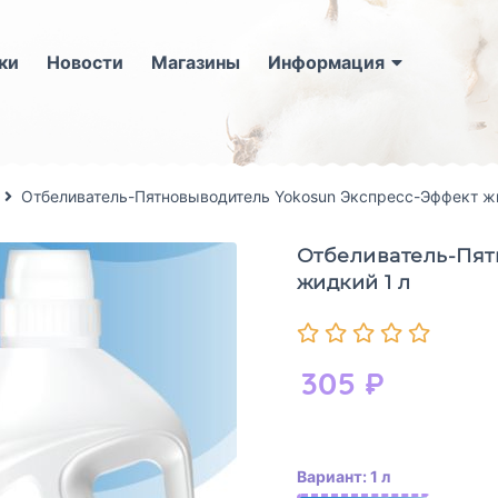
ки
Новости
Магазины
Информация
Отбеливатель-Пятновыводитель Yokosun Экспресс-Эффект жи
Отбеливатель-Пят
жидкий 1 л
305
₽
Вариант: 1 л