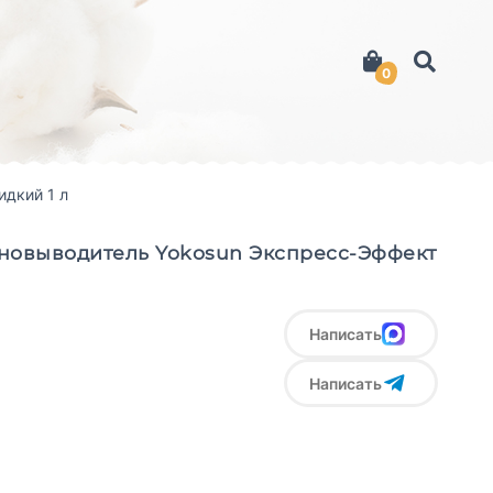
0
дкий 1 л
новыводитель Yokosun Экспресс-Эффект
Написать
Написать