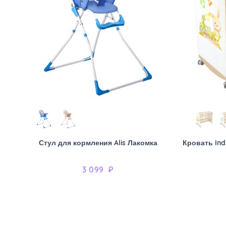
Стул для кормления Alis Лакомка
Кровать Ind
3 099
₽