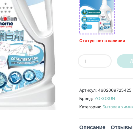
Статус: нет в наличии
Д
Артикул: 4602009725425
Бренд:
YOKOSUN
Категория:
Бытовая хими
Описание
Отзывы 