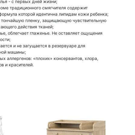
лья - с первых дней жизни;
роме традиционного смягчителя содержит
формула которой идентична липидам кожи ребенка;
у тончайшую пленку, защищающую чувствительную
ающего действия тканей;
ье, облегчает глаженье. Не оставляет ощущения
ости;
тается и не загущается в резервуаре для
ной машины;
ых аллергенов: «плохих» консервантов, хлора,
в и красителей.