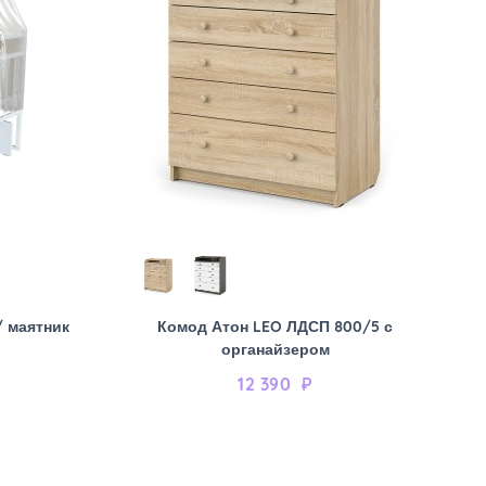
/ маятник
Комод Атон LEO ЛДСП 800/5 с
органайзером
12 390
₽