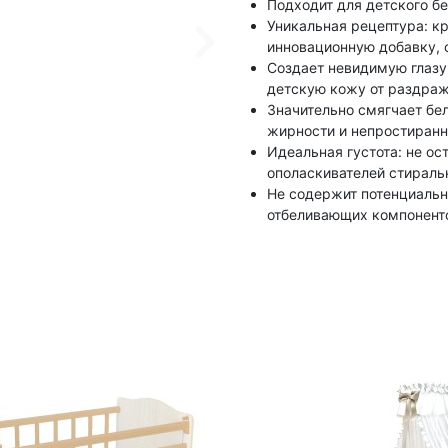
Подходит для детского бе
Уникальная рецептура: к
инновационную добавку, 
Создает невидимую глаз
детскую кожу от раздраж
Значительно смягчает бел
жирности и непростиранн
Идеальная густота: не ос
ополаскивателей стираль
Не содержит потенциальн
отбеливающих компоненто