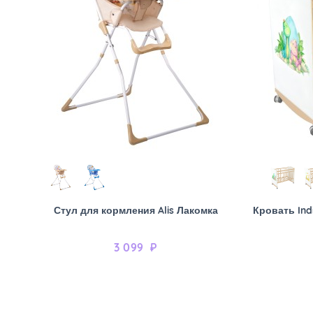
Стул для кормления Alis Лакомка
Кровать Ind
3 099
₽