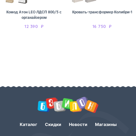
Комод Атон LEO ЛДСП 800/5 с
Кровать-трансформер Колибри-1
органайзером
12 390
₽
16 750
₽
Каталог
Скидки
Новости
Магазины