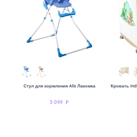
Стул для кормления Alis Лакомка
Кровать Ind
3 099
₽