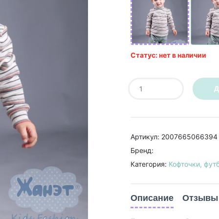
Статус: нет в наличии
Д
Артикул: 2007665066394
Бренд:
Категория:
Кофточки, фут
Описание
Отзывы 