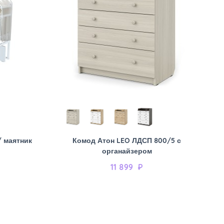
/ маятник
Комод Атон LEO ЛДСП 800/5 с
органайзером
11 899
₽