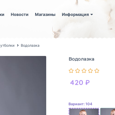
ки
Новости
Магазины
Информация
футболки
Водолазка
Водолазка
420
₽
Вариант: 104