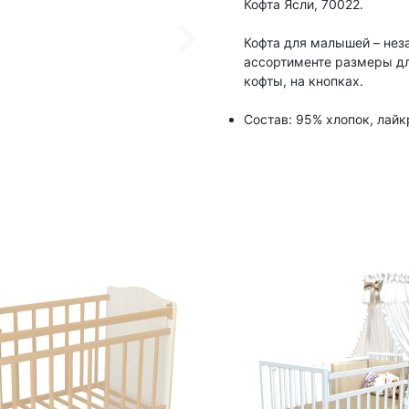
Кофта Ясли, 70022.
Кофта для малышей – нез
ассортименте размеры дл
кофты, на кнопках.
Состав: 95% хлопок, лайк