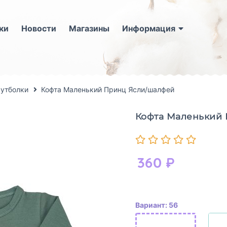
ки
Новости
Магазины
Информация
футболки
Кофта Маленький Принц Ясли/шалфей
Кофта Маленький
360
₽
Вариант: 56