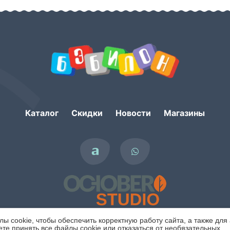
Каталог
Скидки
Новости
Магазины
 cookie, чтобы обеспечить корректную работу сайта, а также для
те принять все файлы cookie или отказаться от необязательных.