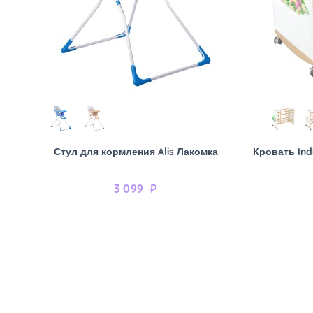
Стул для кормления Alis Лакомка
Кровать Ind
3 099
₽