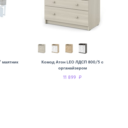
/ маятник
Комод Атон LEO ЛДСП 800/5 с
органайзером
11 899
₽