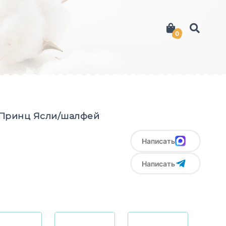
0
 Принц Ясли/шалфей
Написать
Написать