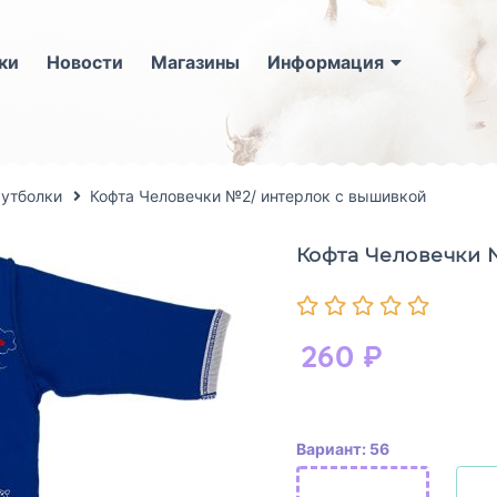
ки
Новости
Магазины
Информация
футболки
Кофта Человечки №2/ интерлок с вышивкой
Кофта Человечки 
260
₽
Вариант: 56