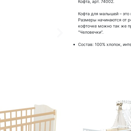
Кофта, арт. 74002.
Кофта для малышей – это
Размеры начинаются от р
кофточке можно так же пр
“Человечки”.
Состав: 100% хлопок, инт