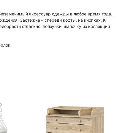
 незаменимый аксессуар одежды в любое время года.
ождения. Застежка – спереди кофты, на кнопках. К
иобрести отдельно: ползунки, шапочку из коллекции
ерлок.