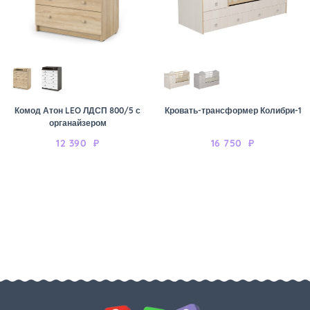
Комод Атон LEO ЛДСП 800/5 с
Кровать-трансформер Колибри-1
органайзером
12 390
₽
16 750
₽