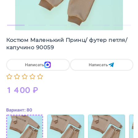
Костюм Маленький Принц/ футер петля/
капучино 90059
Написать
Написать
1 400
₽
Вариант: 80