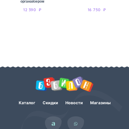
органайзером
12 390
₽
16 750
₽
Каталог
Скидки
Новости
Магазины