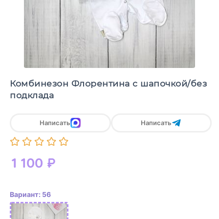
Комбинезон Флорентина с шапочкой/без
подклада
Написать
Написать
1 100
₽
Вариант: 56