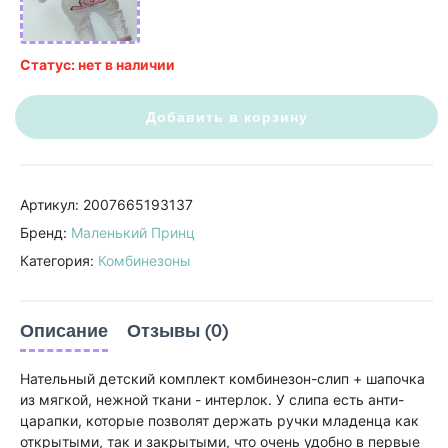
Статус: нет в наличии
Добавить в корзину
Артикул: 2007665193137
Бренд:
Маленький Принц
Категория:
Комбинезоны
Описание
Отзывы (0)
Нательный детский комплект комбинезон-слип + шапочка
из мягкой, нежной ткани - интерлок. У слипа есть анти-
царапки, которые позволят держать ручки младенца как
открытыми, так и закрытыми, что очень удобно в первые