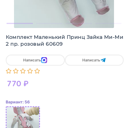
Комплект Маленький Принц Зайка Ми-Ми
2 пр. розовый 60609
Написать
Написать
770
₽
Вариант: 56