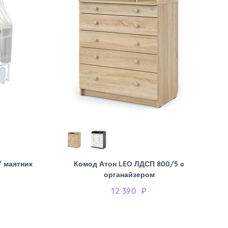
/ маятник
Комод Атон LEO ЛДСП 800/5 с
органайзером
12 390
₽