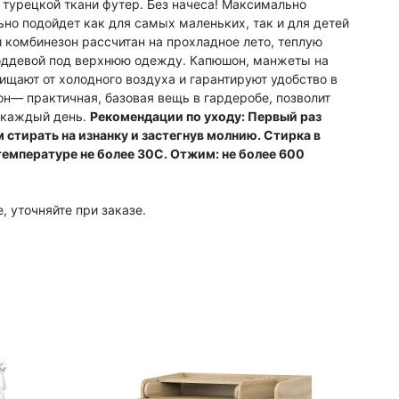
 турецкой ткани футер. Без начеса! Максимально
но подойдет как для самых маленьких, так и для детей
 комбинезон рассчитан на прохладное лето, теплую
оддевой под верхнюю одежду. Капюшон, манжеты на
ищают от холодного воздуха и гарантируют удобство в
н— практичная, базовая вещь в гардеробе, позволит
 каждый день.
Рекомендации по уходу: Первый раз
стирать на изнанку и застегнув молнию. Стирка в
емпературе не более 30С. Отжим: не более 600
, уточняйте при заказе.