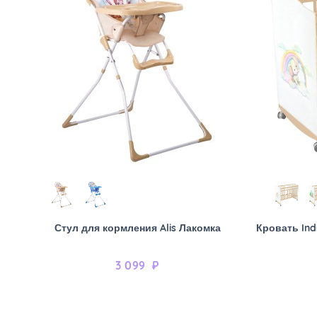
Стул для кормления Alis Лакомка
Кровать Ind
3 099
₽