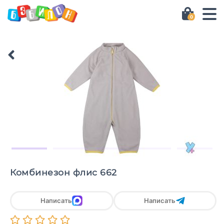
0
Комбинезон флис 662
Написать
Написать