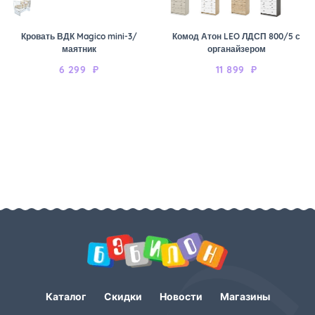
Кровать ВДК Magico mini-3/
Комод Атон LEO ЛДСП 800/5 с
маятник
органайзером
6 299
₽
11 899
₽
Каталог
Скидки
Новости
Магазины