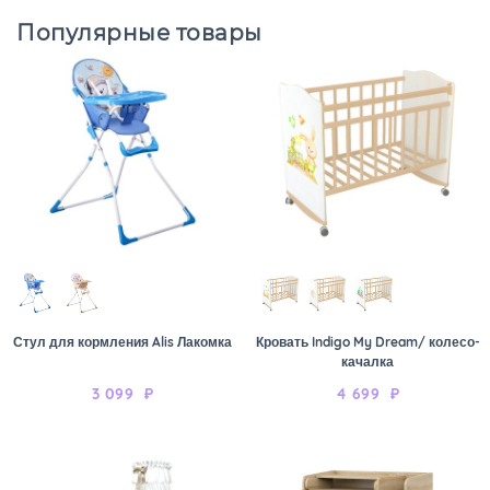
Популярные товары
Стул для кормления Alis Лакомка
Кровать Indigo My Dream/ колесо-
качалка
3 099
₽
4 699
₽