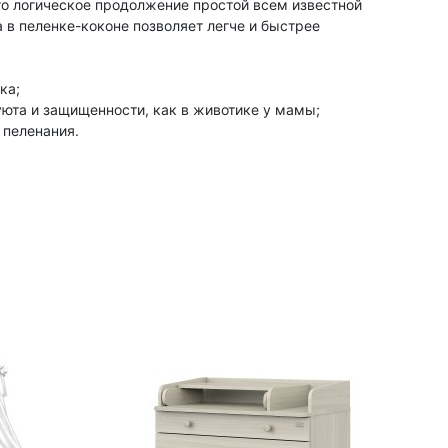
то логическое продолжение простой всем известной
 в пеленке-коконе позволяет легче и быстрее
ка;
та и защищенности, как в животике у мамы;
пеленания.