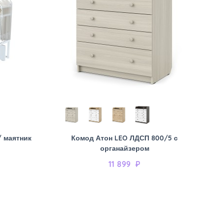
/ маятник
Комод Атон LEO ЛДСП 800/5 с
органайзером
11 899
₽