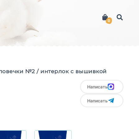
0
ловечки №2 / интерлок с вышивкой
Написать
Написать