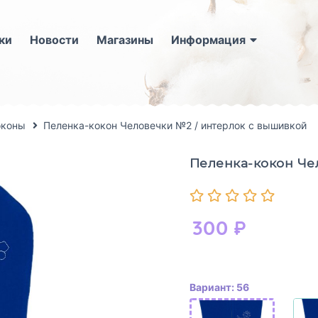
ки
Новости
Магазины
Информация
оконы
Пеленка-кокон Человечки №2 / интерлок с вышивкой
Пеленка-кокон Че
300
₽
Вариант: 56