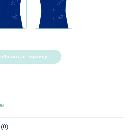
обавить в корзину
ны
(0)