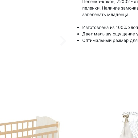
Пеленка-кокон, 72002 - э
пеленки. Наличие замочка
запеленать младенца.
Изготовлена из 100% хлоп
Дает малышу ощущение ую
Оптимальный размер для 