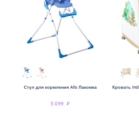
Стул для кормления Alis Лакомка
Кровать Ind
3 099
₽