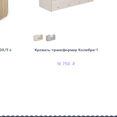
00/5 с
Кровать-трансформер Колибри-1
16 750
₽