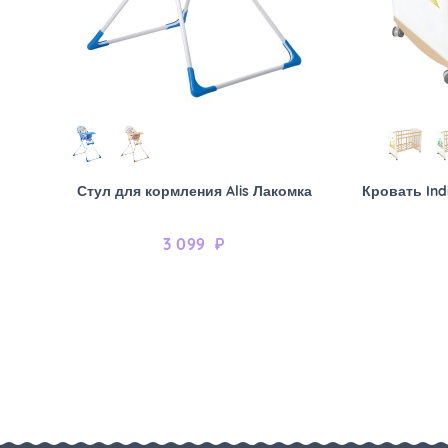
Стул для кормления Alis Лакомка
Кровать Ind
3 099
₽