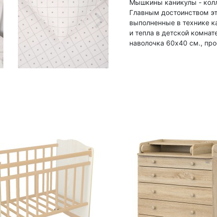
Мышкины каникулы - колл
Главным достоинством эт
выполненные в технике к
и тепла в детской комнат
наволочка 60х40 см., про