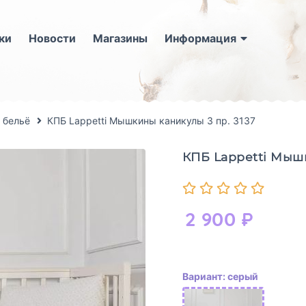
ки
Новости
Магазины
Информация
 бельё
КПБ Lappetti Мышкины каникулы 3 пр. 3137
КПБ Lappetti Мышк
2 900
₽
Вариант: серый