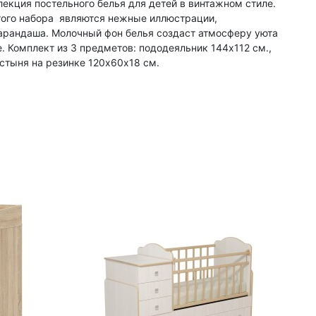
екция постельного белья для детей в винтажном стиле.
ого набора являются нежные иллюстрации,
арандаша. Молочный фон белья создаст атмосферу уюта
е. Комплект из 3 предметов: пододеяльник 144х112 см.,
стыня на резинке 120х60х18 см.