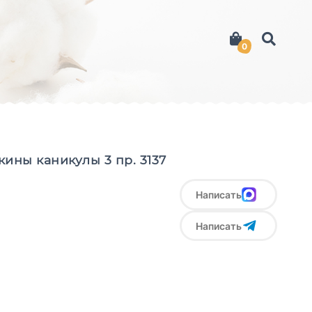
0
ины каникулы 3 пр. 3137
Написать
Написать