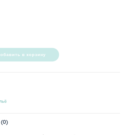
обавить в корзину
льё
(0)