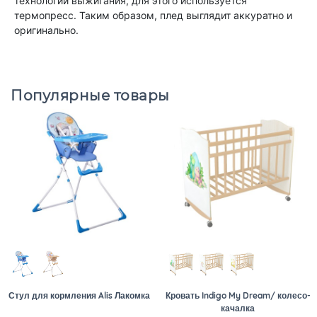
технологии выжигания, для этого используется
термопресс. Таким образом, плед выглядит аккуратно и
оригинально.
Популярные товары
Стул для кормления Alis Лакомка
Кровать Indigo My Dream/ колесо-
качалка