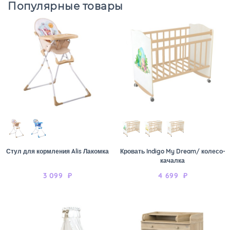
Популярные товары
Стул для кормления Alis Лакомка
Кровать Indigo My Dream/ колесо-
качалка
3 099
₽
4 699
₽